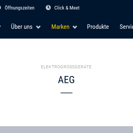
Öffnungszeiten
Click & Meet
Über uns
Marken
Produkte
Servi
ELEKTROGROSSGERÄTE
AEG