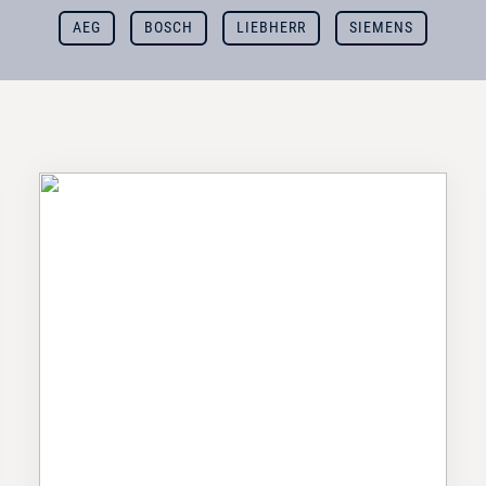
AEG
BOSCH
LIEBHERR
SIEMENS