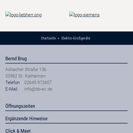
Startseite
Elektro-Großgeräte
Bernd Brug
Asbacher Straße 13b
53562
St. Katharinen
Telefon
02645 972607
E-Mail
info@bb-ec.de
Öffnungszeiten
Ergänzende Hinweise
Click & Meet