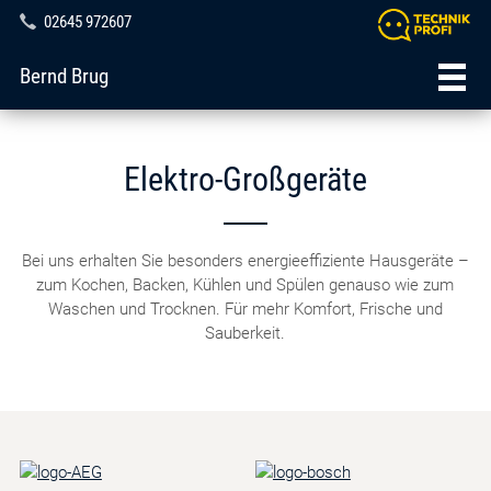
02645 972607
Bernd Brug
Elektro-Großgeräte
Bei uns erhalten Sie besonders energieeffiziente Hausgeräte –
zum Kochen, Backen, Kühlen und Spülen genauso wie zum
Waschen und Trocknen. Für mehr Komfort, Frische und
Sauberkeit.